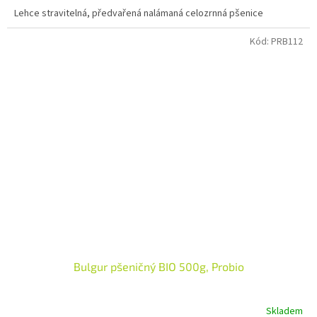
Lehce stravitelná, předvařená nalámaná celozrnná pšenice
Kód:
PRB112
Bulgur pšeničný BIO 500g, Probio
Skladem