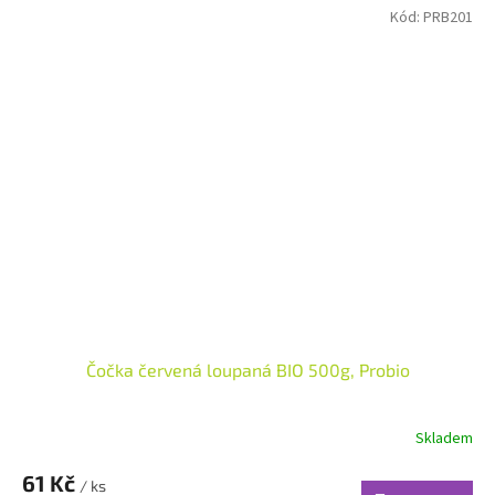
Kód:
PRB201
Čočka červená loupaná BIO 500g, Probio
Skladem
61 Kč
/ ks