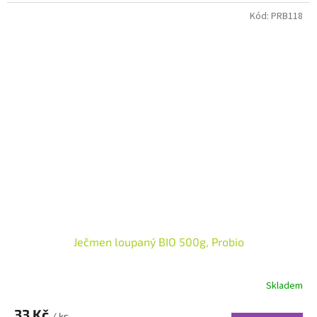
Kód:
PRB118
Ječmen loupaný BIO 500g, Probio
Skladem
33 Kč
/ ks