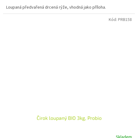
cena:
Loupaná předvařená drcená rýže, vhodná jako příloha.
Kód:
PRB158
Čirok loupaný BIO 3kg, Probio
Skladem