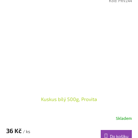
Kód:
PRV244
Kuskus bílý 500g, Provita
Skladem
36 Kč
/ ks
Do košíku