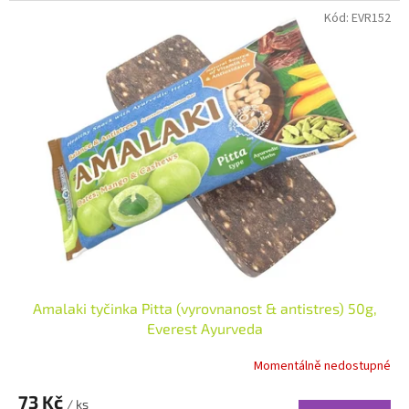
Kód:
EVR152
Amalaki tyčinka Pitta (vyrovnanost & antistres) 50g,
Everest Ayurveda
Momentálně nedostupné
73 Kč
/ ks