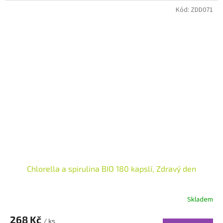
Kód:
ZDD071
Chlorella a spirulina BIO 180 kapslí, Zdravý den
Skladem
268 Kč
/ ks