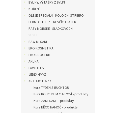
BYLINY, VÝTAŽKY Z BYLIN
KOŘENÍ
OLEJE SPECIÁLNÍ, KOLOIDNÍ STŘÍBRO
FERM. OLEJE Z TRESČÍCH JATER
ŘASY MOŘSKÉ I SLADKOVODNÍ
SUSHI
RAW MLSÁNÍ
EKO KOSMETIKA
EKO DROGERIE
AKUNA
LAVYLITES
JEDLÝ HMYZ
ARTBUCHTA.cz
kurz TÝDEN S BUCHTOU
Kurz BOUCHNEM CUKROVÍ - produkty
Kurz ZAMLSÁME - produkty
Kurz NĚCO NAMOČ - produkty