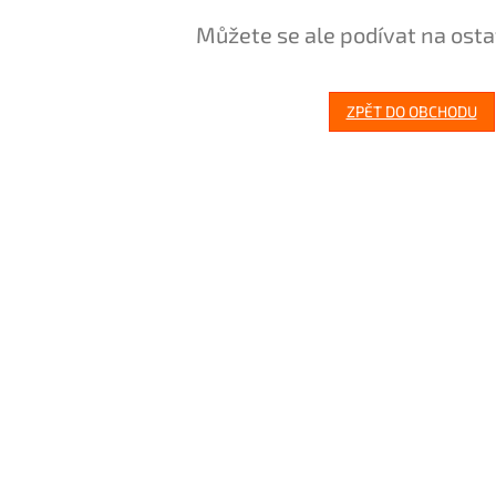
Můžete se ale podívat na osta
ZPĚT DO OBCHODU