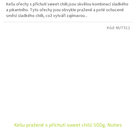
Kešu ořechy s příchutí sweet chilli jsou skvělou kombinací sladkého
a pikantního. Tyto ořechy jsou obvykle pražené a poté ochucené
směsí sladkého chilli, což vytváří zajímavou...
Kód:
NUT512
Kešu pražené s příchutí sweet chilli 500g, Nuties