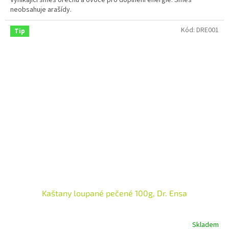
neobsahuje arašídy.
Kód:
DRE001
Tip
Kaštany loupané pečené 100g, Dr. Ensa
Skladem