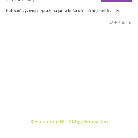
cena:
Nutričně výživná nepražená jádra kešu ořechů nejlepší kvality
Kód:
ZDD301
Kešu natural BIO 500g, Zdravý den