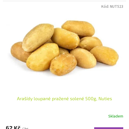
Kód:
NUT523
Arašídy loupané pražené solené 500g, Nuties
Skladem
62 Kč
/ ks