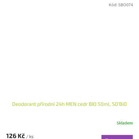
Kód:
SBO074
Deodorant přírodní 24h MEN cedr BIO 50ml, SO’BiO
Skladem
126 Kč
/ ks