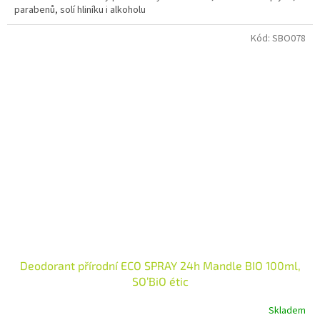
parabenů, solí hliníku i alkoholu
Kód:
SBO078
Deodorant přírodní ECO SPRAY 24h Mandle BIO 100ml,
SO’BiO étic
Skladem