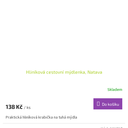
Hliníková cestovní mýdlenka, Natava
Skladem
Do košíku
138 Kč
/ ks
Praktická hliníková krabička na tuhá mýdla