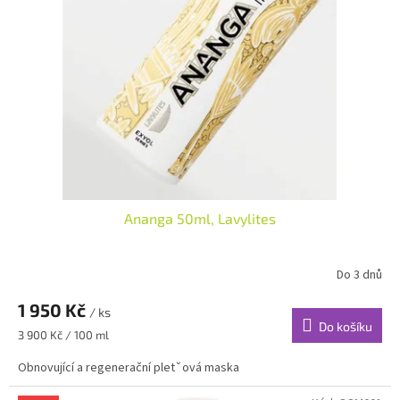
Ananga 50ml, Lavylites
Do 3 dnů
1 950 Kč
/ ks
Do košíku
Měrná
3 900 Kč / 100 ml
cena:
Obnovující a regenerační pletˇová maska