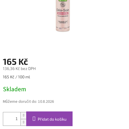
165 Kč
136,36 Kč bez DPH
Měrná
165 Kč / 100 ml
cena:
Skladem
Můžeme doručit do:
10.8.2026
Přidat do košíku