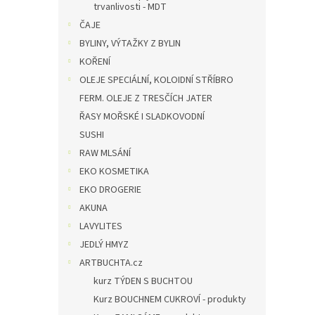
trvanlivosti - MDT
ČAJE
BYLINY, VÝTAŽKY Z BYLIN
KOŘENÍ
OLEJE SPECIÁLNÍ, KOLOIDNÍ STŘÍBRO
FERM. OLEJE Z TRESČÍCH JATER
ŘASY MOŘSKÉ I SLADKOVODNÍ
SUSHI
RAW MLSÁNÍ
EKO KOSMETIKA
EKO DROGERIE
AKUNA
LAVYLITES
JEDLÝ HMYZ
ARTBUCHTA.cz
kurz TÝDEN S BUCHTOU
Kurz BOUCHNEM CUKROVÍ - produkty