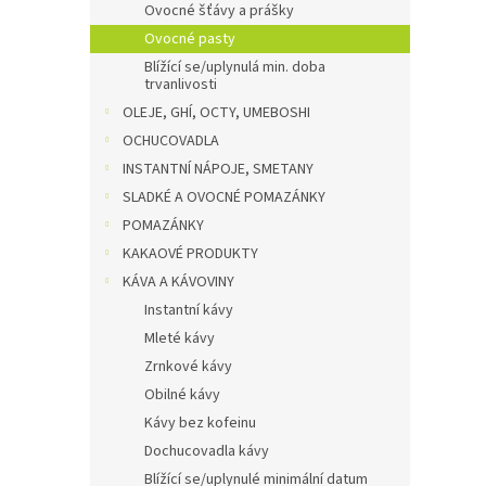
Ovocné šťávy a prášky
Ovocné pasty
Blížící se/uplynulá min. doba
trvanlivosti
OLEJE, GHÍ, OCTY, UMEBOSHI
OCHUCOVADLA
INSTANTNÍ NÁPOJE, SMETANY
SLADKÉ A OVOCNÉ POMAZÁNKY
POMAZÁNKY
KAKAOVÉ PRODUKTY
KÁVA A KÁVOVINY
Instantní kávy
Mleté kávy
Zrnkové kávy
Obilné kávy
Kávy bez kofeinu
Dochucovadla kávy
Blížící se/uplynulé minimální datum