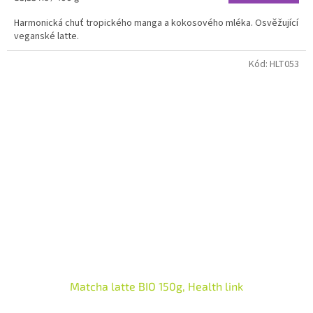
cena:
Harmonická chuť tropického manga a kokosového mléka. Osvěžující
veganské latte.
Kód:
HLT053
Matcha latte BIO 150g, Health link