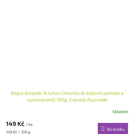
Nápoj Amalaki & Lotos (imunita & duševní pohoda a
vyrovnanost) 100g, Everest Ayurveda
Skladem
149 Kč
/ ks
Do košíku
Měrná
149 Kč / 100 g