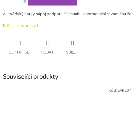
Ájurvédský horký nápoj podporující imunitu a hormonální rovnováhu žen
Detailní informace
ZEPTAT SE
HLÍDAT
SDÍLET
Související produkty
Kód:
EVR207