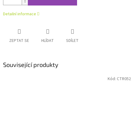
Detailní informace
ZEPTAT SE
HLÍDAT
SDÍLET
Související produkty
Kód:
CTR052