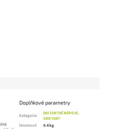
Doplňkové parametry
INSTANTNÍ NÁPOJE,
Kategorie
:
SMETANY
otná
Hmotnost
:
0.4 kg