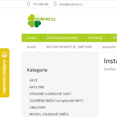
Přejít
775 940 580
info@biolevel.cz
na
obsah
O nás
Obchodní podmínky
Kontakty
Po
Domů
INSTANTNÍ NÁPOJE, SMETANY
Instantn
P
Inst
o
Přeskočit
s
Značka:
Kategorie
kategorie
t
r
AKCE
a
AKCE DNE
n
VÝHODNÉ A DÁRKOVÉ SADY
n
í
ZLEVNĚNÉ (Blížící se/uplynulé MDT)
p
OBILOVINY
a
MOUKY, CHLEBOVÉ SMĚSI