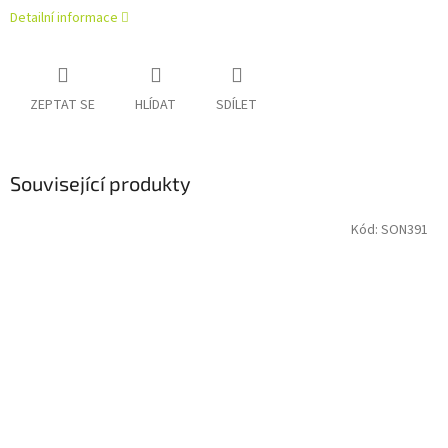
Detailní informace
ZEPTAT SE
HLÍDAT
SDÍLET
Související produkty
Kód:
SON391