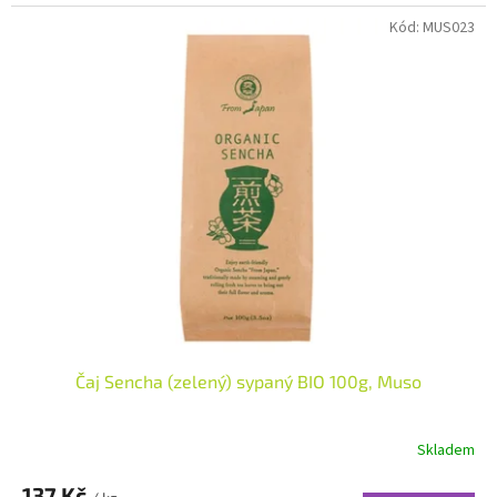
cena:
Kód:
MUS023
Čaj Sencha (zelený) sypaný BIO 100g, Muso
Skladem
137 Kč