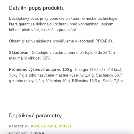
Detailní popis produktu
Bezlepkový oves je vyroben dle unikátní německé technologie,
která garantuje dokonalou ochranu před kontaminací lepkem
během pěstování, sklizně i zpracování.
Obsah gliadinu následně prověřujeme v laboratoři PRO-BIO.
Skladování
: Skladujte v suchu a temnu při teplotě do 22°C a
maximální vlhkosti 65%.
Průměrné výživové údaje ve 100 g:
Energie 1470 kJ / 348 kcal,
Tuky 7 g z toho nasycené mastné kyseliny 1,4 g, Sacharidy 58,7
g z toho cukry 1,2 g, Vláknina 10 g, Bílkoviny 13,5 g, Sodík 7,8 g
Doplňkové parametry
Kategorie
:
VLOČKY, KAŠE, MÜSLI
Hmotnost
:
1.75 kg