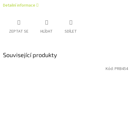
Detailní informace
ZEPTAT SE
HLÍDAT
SDÍLET
Související produkty
Kód:
PRB454