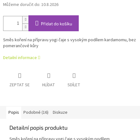
Můžeme doručit do:
10.8.2026
Přidat do košíku
Směs koření na přípravu yogi čaje s vysokým podílem kardamomu, bez
pomerančové kůry
Detailní informace
ZEPTAT SE
HLÍDAT
SDÍLET
Popis
Podobné (16)
Diskuze
Detailní popis produktu
Směs koření na přípravu yogi čaje s vysokým podílem