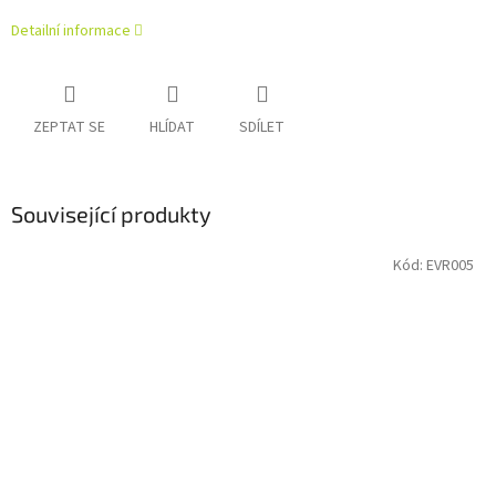
Detailní informace
ZEPTAT SE
HLÍDAT
SDÍLET
Související produkty
Kód:
EVR005