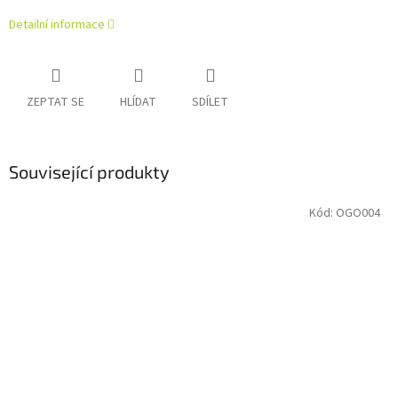
Detailní informace
ZEPTAT SE
HLÍDAT
SDÍLET
Související produkty
Kód:
OGO004