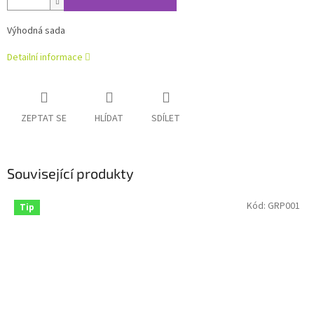
Výhodná sada
Detailní informace
ZEPTAT SE
HLÍDAT
SDÍLET
Související produkty
Kód:
GRP001
Tip