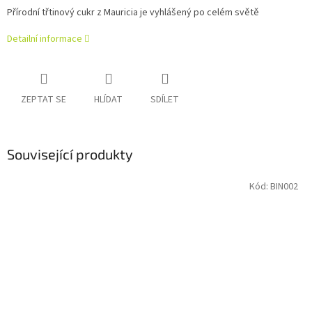
Přírodní třtinový cukr z Mauricia je vyhlášený po celém světě
Detailní informace
ZEPTAT SE
HLÍDAT
SDÍLET
Související produkty
Kód:
BIN002