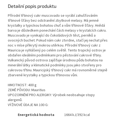
Detailní popis produktu
Přírodní třtinový cukr muscovado se vyrábí zahušťováním
třtinové šťávy bez odstranění zbytkové melasy. Má jemné
krystalky a typickou bohatou chuť a vůni třtinové šťávy. Hnědá
barva je důsledkem ponechání části melasy v krystalcích cukru.
Muscovado je vynikající do čokoládových těst, perníků a
ovocných buchet. Pokud nám cukr ztvrdne, stačí jej nechat přes
noc v míse přikrytý mokrou utěrkou. Přírodní třtinový cukr z
Mauricia je vyhlášený po celém světě. Tento tropický ostrov je
obdařen ideálními podmínkami pro pěstování cukrové třtiny.
Vulkanický původ ostrova zajišťuje úrodnou půdu bohatou na
minerální látky a klimatické podmínky jsou jako stvořeny pro
cukrovou třtinu. Mauricijský třtinový cukr má rovnoměrné stejně
zbarvené krystalky a typickou třtinovou vůni.
HMOTNOST: 400 g
ZEMĚ PŮVODU: Mauritius
UPOZORNĚNÍ PRO ALERGIKY: Výrobek neobsahuje stopy
alergenů.
VÝŽIVOVÉ ÚDAJE NA 100 G:
Energetická hodnota
1664 kJ/392 kcal