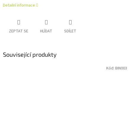
Detailní informace
ZEPTAT SE
HLÍDAT
SDÍLET
Související produkty
Kód:
BIN003