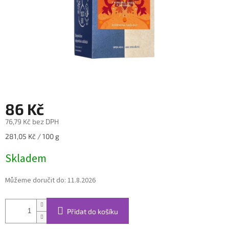
86 Kč
76,79 Kč bez DPH
Měrná
281,05 Kč / 100 g
cena:
Skladem
Můžeme doručit do:
11.8.2026
Přidat do košíku