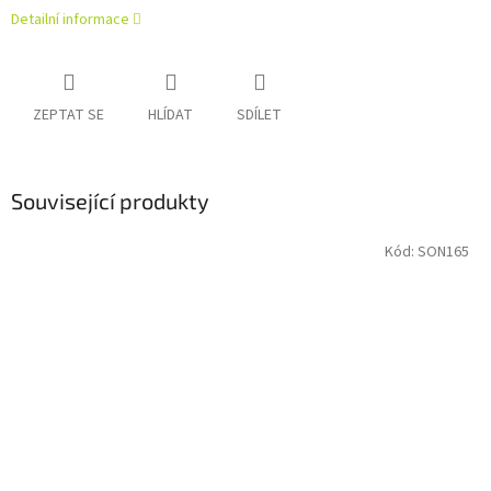
Detailní informace
ZEPTAT SE
HLÍDAT
SDÍLET
Související produkty
Kód:
SON165