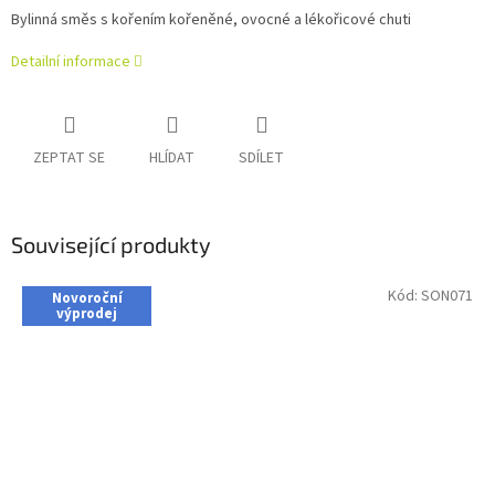
Bylinná směs s kořením kořeněné, ovocné a lékořicové chuti
Detailní informace
ZEPTAT SE
HLÍDAT
SDÍLET
Související produkty
Kód:
SON071
Novoroční
výprodej