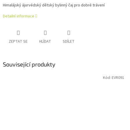
Himalájský ájurvédský dětský bylinný čaj pro dobré trávení
Detailní informace
ZEPTAT SE
HLÍDAT
SDÍLET
Související produkty
Kód:
EVR091