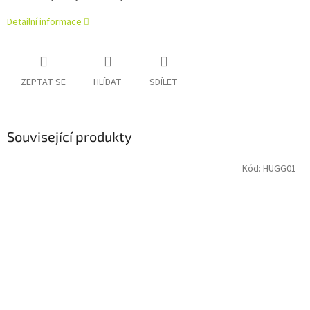
Detailní informace
ZEPTAT SE
HLÍDAT
SDÍLET
Související produkty
Kód:
HUGG01