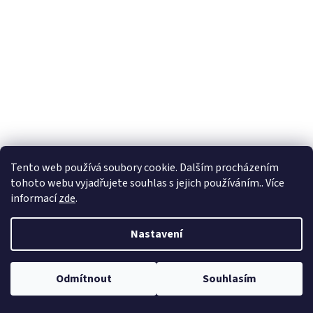
Tento web používá soubory cookie. Dalším procházením
tohoto webu vyjadřujete souhlas s jejich používáním.. Více
informací
zde
.
Nastavení
Odmítnout
Souhlasím