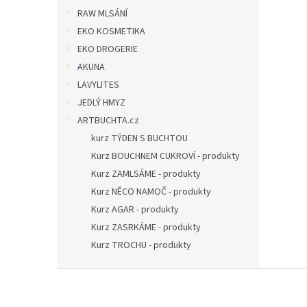
RAW MLSÁNÍ
EKO KOSMETIKA
EKO DROGERIE
AKUNA
LAVYLITES
JEDLÝ HMYZ
ARTBUCHTA.cz
kurz TÝDEN S BUCHTOU
Kurz BOUCHNEM CUKROVÍ - produkty
Kurz ZAMLSÁME - produkty
Kurz NĚCO NAMOČ - produkty
Kurz AGAR - produkty
Kurz ZASRKÁME - produkty
Kurz TROCHU - produkty
Z
á
p