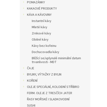
POMAZÁNKY
KAKAOVÉ PRODUKTY
KÁVA A KÁVOVINY
Instantní kávy
Mleté kávy
Zrnkové kávy
Obilné kávy
Kávy bez kofeinu
Dochucovadla kávy
Blížící se/uplynulé minimální datum
trvanlivosti - MDT
ČAJE
BYLINY, VÝTAŽKY Z BYLIN
KOŘENÍ
OLEJE SPECIÁLNÍ, KOLOIDNÍ STŘÍBRO
FERM. OLEJE Z TRESČÍCH JATER
ŘASY MOŘSKÉ I SLADKOVODNÍ
SUSHI