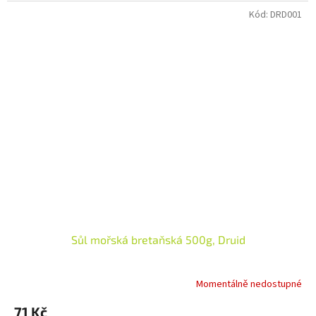
Kód:
DRD001
Sůl mořská bretaňská 500g, Druid
Momentálně nedostupné
71 Kč