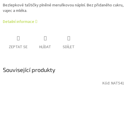
Bezlepkové taštičky plněné meruňkovou náplní. Bez přidaného cukru,
vajec a mléka.
Detailní informace
ZEPTAT SE
HLÍDAT
SDÍLET
Související produkty
Kód:
NAT541