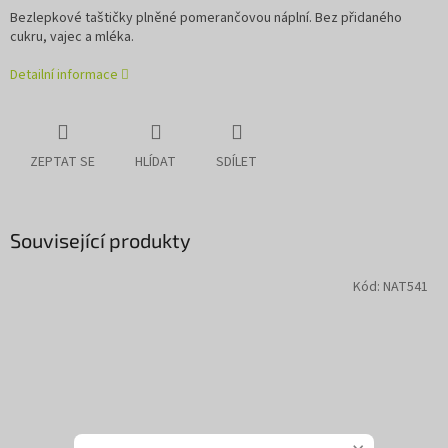
Bezlepkové taštičky plněné pomerančovou náplní. Bez přidaného
cukru, vajec a mléka.
Detailní informace
ZEPTAT SE
HLÍDAT
SDÍLET
Související produkty
Kód:
NAT541