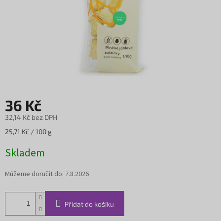
36 Kč
32,14 Kč bez DPH
Měrná
25,71 Kč / 100 g
cena:
Skladem
Můžeme doručit do:
7.8.2026
Přidat do košíku