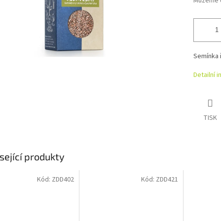
Můžeme d
Semínka 
Detailní 
TISK
sející produkty
Kód:
ZDD402
Kód:
ZDD421