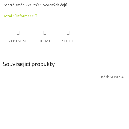
Pestrá směs kvalitních ovocných čajů
Detailní informace
ZEPTAT SE
HLÍDAT
SDÍLET
Související produkty
Kód:
SON094