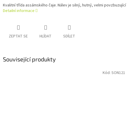
Kvalitní třída assámského čaje. Nálev je silný, hutný, velmi povzbuzující
Detailní informace
ZEPTAT SE
HLÍDAT
SDÍLET
Související produkty
Kód:
SON121