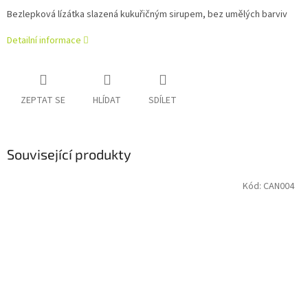
Bezlepková lízátka slazená kukuřičným sirupem, bez umělých barviv
Detailní informace
ZEPTAT SE
HLÍDAT
SDÍLET
Související produkty
Kód:
CAN004