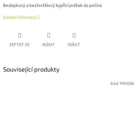
Bezlepkový a bezfosfátový kypřící prášek do pečiva
Detailní informace
ZEPTAT SE
HLÍDAT
SDÍLET
Související produkty
Kód:
PRV006