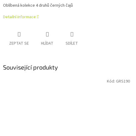
Oblíbená kolekce 4 druhů černých čajů
Detailní informace
ZEPTAT SE
HLÍDAT
SDÍLET
Související produkty
Kód:
GRS190