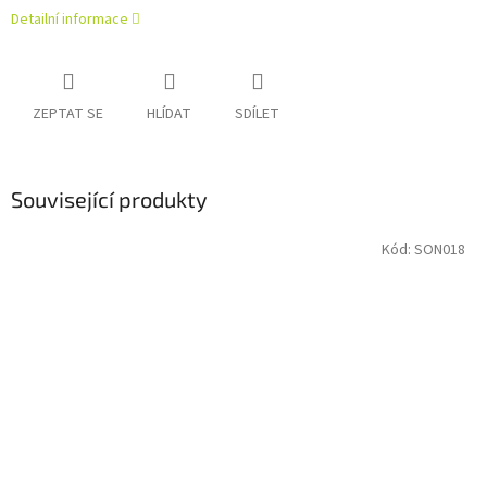
Detailní informace
ZEPTAT SE
HLÍDAT
SDÍLET
Související produkty
Kód:
SON018