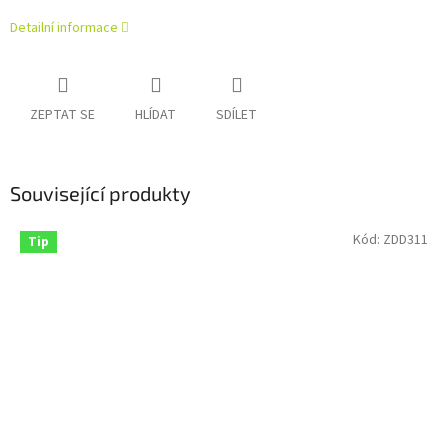
Detailní informace
ZEPTAT SE
HLÍDAT
SDÍLET
Související produkty
Kód:
ZDD311
Tip