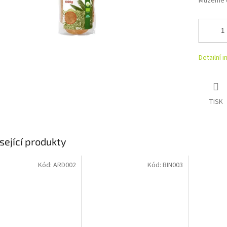
Můžeme d
Detailní 
TISK
sející produkty
Kód:
ARD002
Kód:
BIN003