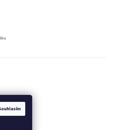
lika
Souhlasím