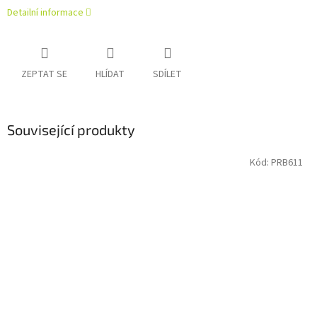
Detailní informace
ZEPTAT SE
HLÍDAT
SDÍLET
Související produkty
Kód:
PRB611