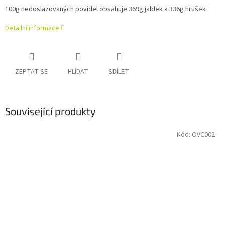
100g nedoslazovaných povidel obsahuje 369g jablek a 336g hrušek
Detailní informace
ZEPTAT SE
HLÍDAT
SDÍLET
Související produkty
Kód:
OVC002