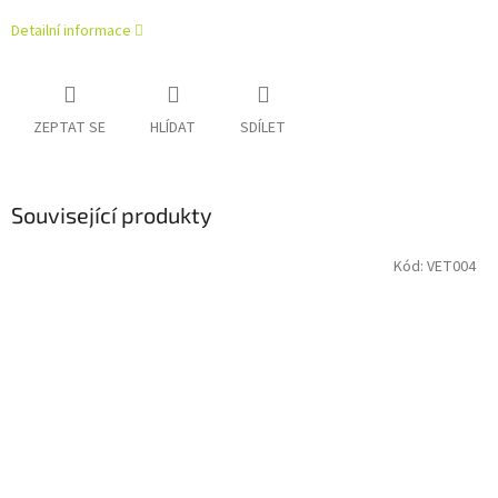
Detailní informace
ZEPTAT SE
HLÍDAT
SDÍLET
Související produkty
Kód:
VET004