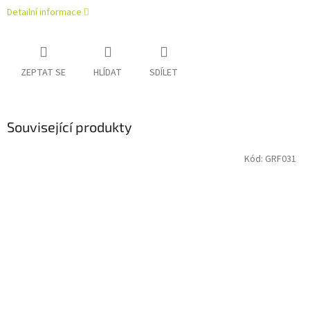
Detailní informace
ZEPTAT SE
HLÍDAT
SDÍLET
Související produkty
Kód:
GRF031