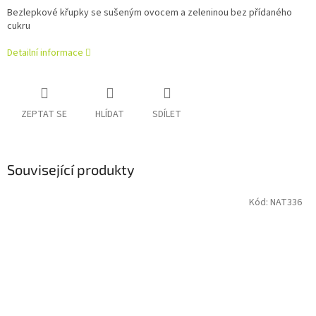
Bezlepkové křupky se sušeným ovocem a zeleninou bez přídaného
cukru
Detailní informace
ZEPTAT SE
HLÍDAT
SDÍLET
Související produkty
Kód:
NAT336