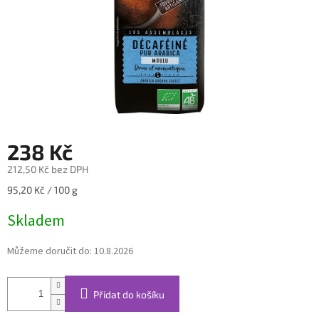
238 Kč
212,50 Kč bez DPH
Měrná
95,20 Kč / 100 g
cena:
Skladem
Můžeme doručit do:
10.8.2026
Přidat do košíku