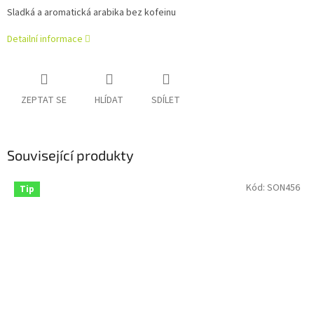
Sladká a aromatická arabika bez kofeinu
Detailní informace
ZEPTAT SE
HLÍDAT
SDÍLET
Související produkty
Kód:
SON456
Tip