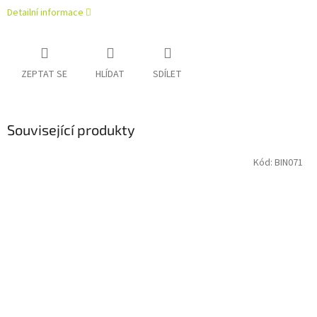
Detailní informace
ZEPTAT SE
HLÍDAT
SDÍLET
Související produkty
Kód:
BIN071