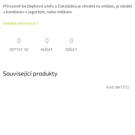
Přirozeně bezlepková směs s čokoládou je vhodná na snídani, je ideální
v kombinaci s jogurtem, nebo mlékem.
Detailní informace
ZEPTAT SE
HLÍDAT
SDÍLET
Související produkty
Kód:
NAT572