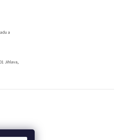
ladu a
01 Jihlava,